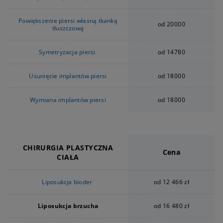
Powiększenie piersi własną tkanką
od 20000
tłuszczową
Symetryzacja piersi
od 14780
Usunięcie implantów piersi
od 18000
Wymiana implantów piersi
od 18000
CHIRURGIA PLASTYCZNA
Cena
CIAŁA
Liposukcja bioder
od 12 466 zł
Liposukcja brzucha
od 16 480 zł