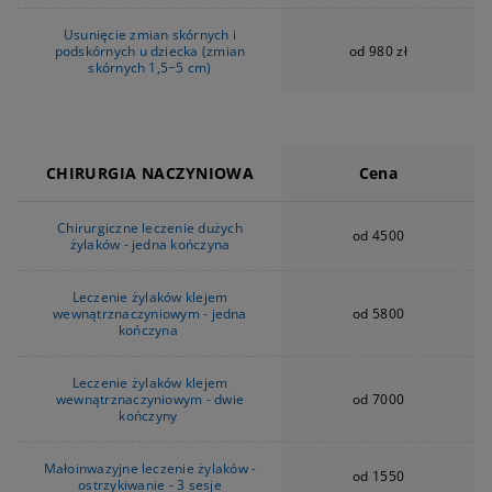
Usunięcie zmian skórnych i
podskórnych u dziecka (zmian
od 980 zł
skórnych 1,5−5 cm)
CHIRURGIA NACZYNIOWA
Cena
Chirurgiczne leczenie dużych
od 4500
żylaków - jedna kończyna
Leczenie żylaków klejem
wewnątrznaczyniowym - jedna
od 5800
kończyna
Leczenie żylaków klejem
wewnątrznaczyniowym - dwie
od 7000
kończyny
Małoinwazyjne leczenie żylaków -
od 1550
ostrzykiwanie - 3 sesje