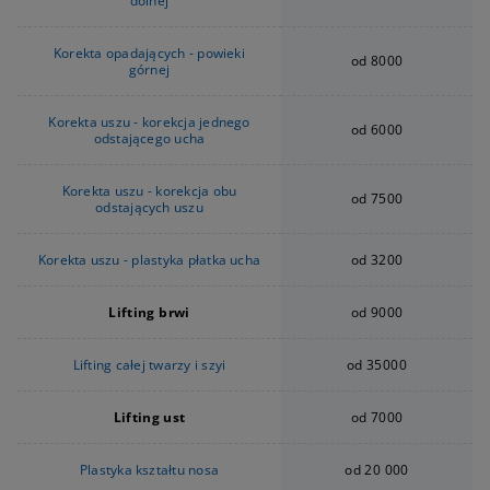
dolnej
Korekta opadających - powieki
od 8000
górnej
Korekta uszu - korekcja jednego
od 6000
odstającego ucha
Korekta uszu - korekcja obu
od 7500
odstających uszu
Korekta uszu - plastyka płatka ucha
od 3200
Lifting brwi
od 9000
Lifting całej twarzy i szyi
od 35000
Lifting ust
od 7000
Plastyka kształtu nosa
od 20 000