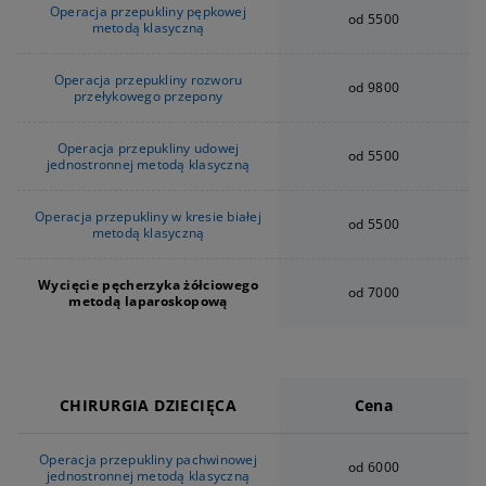
Operacja przepukliny pępkowej
od 5500
metodą klasyczną
Operacja przepukliny rozworu
od 9800
przełykowego przepony
Operacja przepukliny udowej
od 5500
jednostronnej metodą klasyczną
Operacja przepukliny w kresie białej
od 5500
metodą klasyczną
Wycięcie pęcherzyka żółciowego
od 7000
metodą laparoskopową
CHIRURGIA DZIECIĘCA
Cena
Operacja przepukliny pachwinowej
od 6000
jednostronnej metodą klasyczną