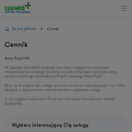
Strona główna
Cennik
Cennik
Raty PayU 0%
W Szpitalu LUX MED pojawiła się nowa i wygodna możliwość
sfinansowania swojego leczenia za pośrednictwem kredytu (przy
zawarciu którego pośredniczy PayU) zwanego Raty PayU.
Raty są dostępne dla całego procesu leczenia składającego się z kilku
etapów, z wyłączeniem abonamentów i pakietów usług.
O szczegółach płatności Pacjenta informuje Koordynator Opieki
Szpitalnej.
Wybierz interesującą Cię usługę