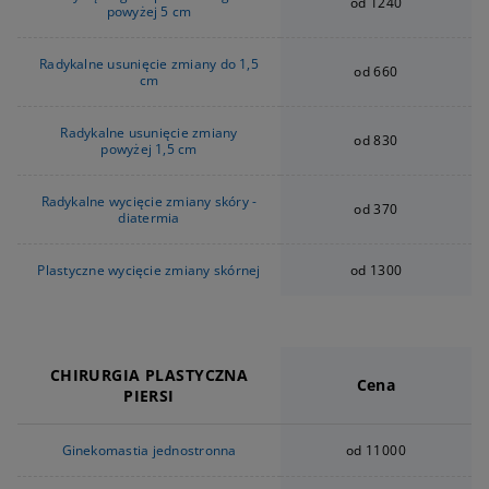
od 1240
powyżej 5 cm
Radykalne usunięcie zmiany do 1,5
od 660
cm
Radykalne usunięcie zmiany
od 830
powyżej 1,5 cm
Radykalne wycięcie zmiany skóry -
od 370
diatermia
Plastyczne wycięcie zmiany skórnej
od 1300
CHIRURGIA PLASTYCZNA
Cena
PIERSI
Ginekomastia jednostronna
od 11000