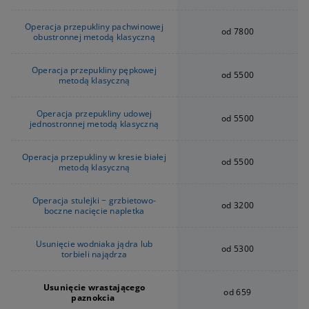
Operacja przepukliny pachwinowej
od 7800
obustronnej metodą klasyczną
Operacja przepukliny pępkowej
od 5500
metodą klasyczną
Operacja przepukliny udowej
od 5500
jednostronnej metodą klasyczną
Operacja przepukliny w kresie białej
od 5500
metodą klasyczną
Operacja stulejki − grzbietowo-
od 3200
boczne nacięcie napletka
Usunięcie wodniaka jądra lub
od 5300
torbieli najądrza
Usunięcie wrastającego
od 659
paznokcia