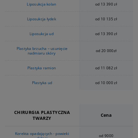
Liposukcja kolan
od 13 390 zł
Liposukcja łydek
od 10 135 zł
Liposukcja ud
od 13 390 zł
Plastyka brzucha – usunięcie
od 20 000zł
nadmiaru skóry
Plastyka ramion
od 11 082 zł
Plastyka ud
od 10 000 zł
CHIRURGIA PLASTYCZNA
Cena
TWARZY
Korekta opadających - powieki
od 9000