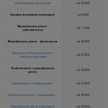
Ginekomastia obustronna
od 20500
Korekta brodawek sutkowych
od 8000
Mastektomia piersi -
od 11000
jednostronna
Mastektomia piersi - obustronna
od 20500
Operacja zmniejszania piersi -
od 22500
redukcja częściowa
Podniesienie i powiększenie
od 20000
piersi
Podniesienie i redukcja piersi
od 22500
Podniesienie piersi - mastopeksja
od 20500
Powiększanie piersi implantami
od 20500