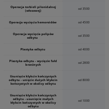
Operacja torbieli pilonidalnej
od 3500
(włosowej)
Operacja wycięcia hemoroidów
od 4500
Operacja wycięcia polipów
od 3500
odbytu
Plastyka odbytu
od 4000
Plastyka odbytu - wycięcie fałd
od 2800
brzeżnych
Usunięcie kłykcin kończystych
odbytu - unięcie dużych kłykcin
od 8000
kończystych w okolicy odbytu
Usunięcie kłykcin kończystych
odbytu - usunięcie małych
od 1000
kłykcin kończystych w okolicy
odbytu